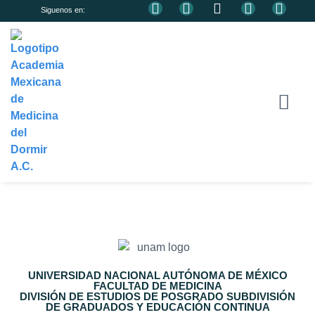
Siguenos en:
¿QUIÉNES SOMOS?
DIRECTORIO DE ASOCIAD
HAZTE ASOCIADO
UNIVERSIDAD NACIONAL AUTÓNOMA DE MÉXICO
FACULTAD DE MEDICINA
DIVISIÓN DE ESTUDIOS DE POSGRADO SUBDIVISIÓN
DE GRADUADOS Y EDUCACIÓN CONTINUA