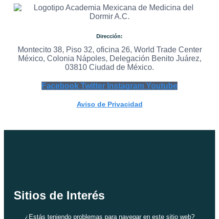
Dirección:
Montecito 38, Piso 32, oficina 26, World Trade Center
México, Colonia Nápoles, Delegación Benito Juárez,
03810 Ciudad de México.
Facebook
Twitter
Instagram
Youtube
Aviso de Privacidad
Sitios de Interés
¿Estás teniendo problemas para navegar en este sitio web?