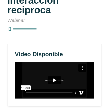
Interacción
reciproca
Webinar
Video Disponible