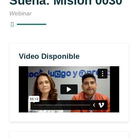
Sueña: Misión 0030
Webinar
Video Disponible