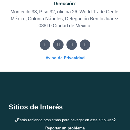
Dirección:
Montecito 38, Piso 32, oficina 26, World Trade Center
México, Colonia Nápoles, Delegación Benito Juárez,
03810 Ciudad de México.
Aviso de Privacidad
Sitios de Interés
¿Estás teniendo problemas para navegar en este sitio web?
Reportar un problema